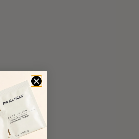
 las pieles”, lo decimos